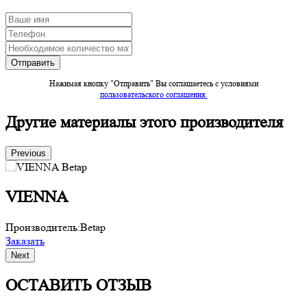
Нажимая кнопку "Отправить" Вы соглашаетесь c условиями
пользовательского соглашения.
Другие материалы этого производителя
Previous
VIENNA
Производитель:
Betap
П
Заказать
З
Next
ОСТАВИТЬ ОТЗЫВ