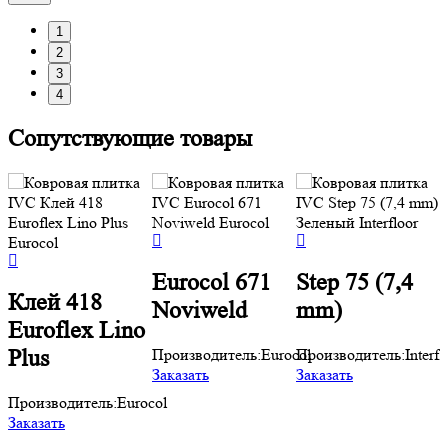
1
2
3
4
Сопутствующие товары
Eurocol 671
Step 75 (7,4
Клей 418
Noviweld
mm)
Euroflex Lino
Производитель:
Eurocol
Производитель:
Interfl
Plus
Заказать
Заказать
Производитель:
Eurocol
Заказать