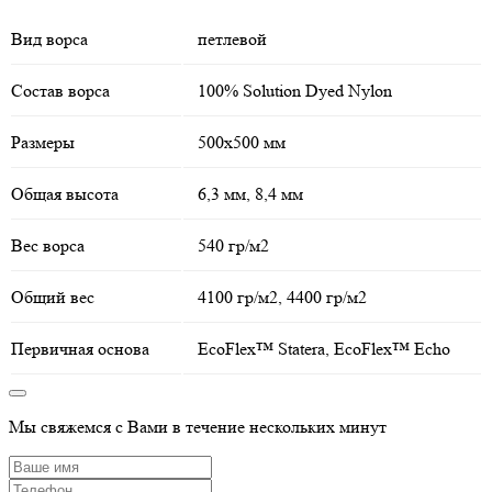
Вид ворса
петлевой
Состав ворса
100% Solution Dyed Nylon
Размеры
500х500 мм
Общая высота
6,3 мм, 8,4 мм
Вес ворса
540 гр/м2
Общий вес
4100 гр/м2, 4400 гр/м2
Первичная основа
EcoFlex™ Statera, EcoFlex™ Echo
Мы свяжемся с Вами в течение нескольких минут