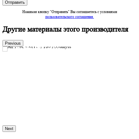
Нажимая кнопку "Отправить" Вы соглашаетесь c условиями
пользовательского соглашения.
Другие материалы этого производителя
Previous
ALTERNATIVE 100
Производитель:
Modulyss
Заказать
Next