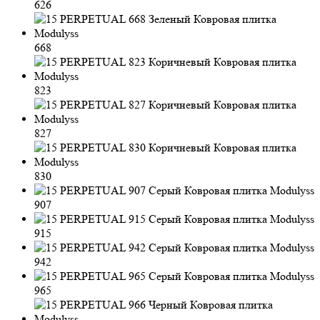
626
668
823
827
830
907
915
942
965