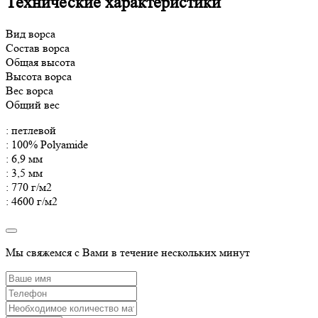
Технические характеристики
Вид ворса
Состав ворса
Общая высота
Высота ворса
Вес ворса
Общий вес
: петлевой
: 100% Polyamide
: 6,9 мм
: 3,5 мм
: 770 г/м2
: 4600 г/м2
Мы свяжемся с Вами в течение нескольких минут