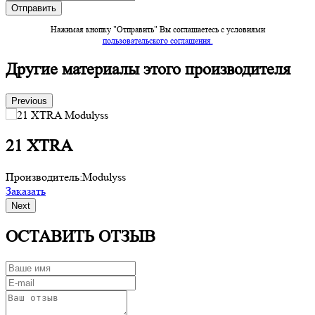
Нажимая кнопку "Отправить" Вы соглашаетесь c условиями
пользовательского соглашения.
Другие материалы этого производителя
Previous
21 XTRA
Производитель:
Modulyss
П
Заказать
З
Next
ОСТАВИТЬ ОТЗЫВ