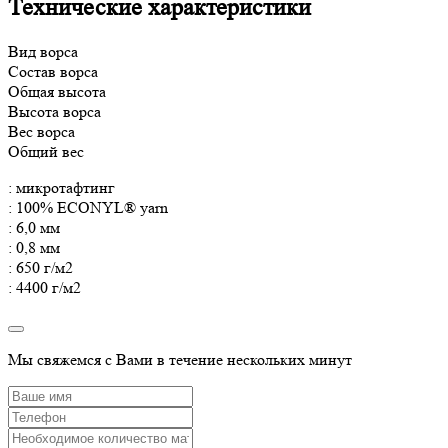
Технические характеристики
Вид ворса
Состав ворса
Общая высота
Высота ворса
Вес ворса
Общий вес
: микротафтинг
: 100% ECONYL® yarn
: 6,0 мм
: 0,8 мм
: 650 г/м2
: 4400 г/м2
Мы свяжемся с Вами в течение нескольких минут