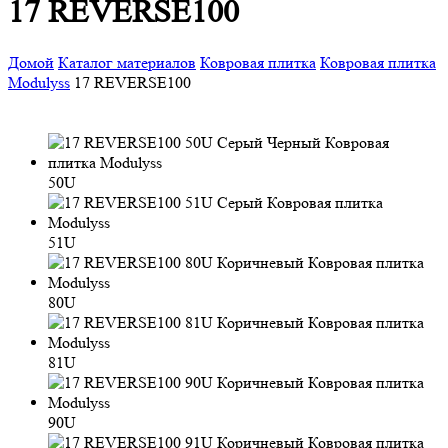
17 REVERSE100
Домой
Каталог материалов
Ковровая плитка
Ковровая плитка
Modulyss
17 REVERSE100
50U
51U
80U
81U
90U