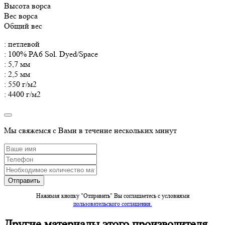
Высота ворса
Вес ворса
Общий вес
: петлевой
: 100% PA6 Sol. Dyed/Space
: 5,7 мм
: 2,5 мм
: 550 г/м2
: 4400 г/м2
Мы свяжемся с Вами в течение нескольких минут
Нажимая кнопку "Отправить" Вы соглашаетесь c условиями
пользовательского соглашения.
Другие материалы этого производителя