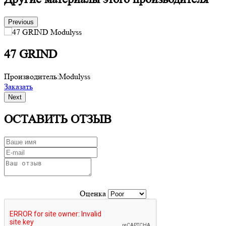
Previous
47 GRIND
Производитель:
Modulyss
П
Заказать
З
Next
ОСТАВИТЬ ОТЗЫВ
Оценка