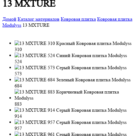
13 MXTURE
Домой
Каталог материалов
Ковровая плитка
Ковровая плитка
Modulyss
13 MXTURE
310
524
573
684
883
914
957