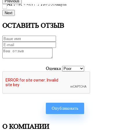
Previous
ALTERNATIVE 100
Next
Производитель:
Modulyss
Заказать
ОСТАВИТЬ ОТЗЫВ
Оценка
О КОМПАНИИ