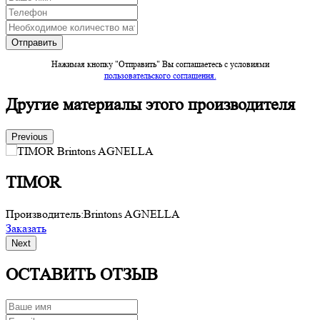
Нажимая кнопку "Отправить" Вы соглашаетесь c условиями
пользовательского соглашения.
Другие материалы этого производителя
Previous
TIMOR
Производитель:
Brintons AGNELLA
П
Заказать
З
Next
ОСТАВИТЬ ОТЗЫВ