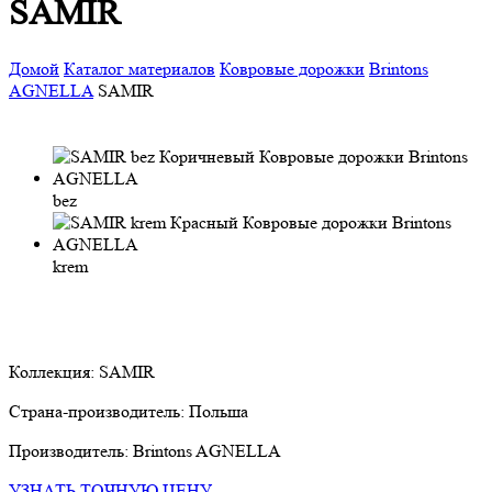
SAMIR
Домой
Каталог материалов
Ковровые дорожки
Brintons
AGNELLA
SAMIR
bez
krem
Коллекция:
SAMIR
Страна-производитель:
Польша
Производитель:
Brintons AGNELLA
УЗНАТЬ ТОЧНУЮ ЦЕНУ