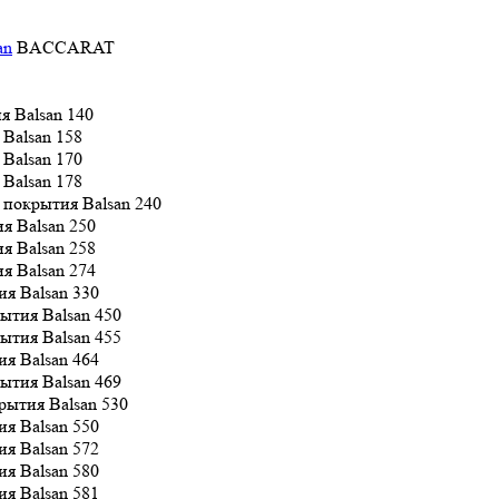
an
BACCARAT
140
158
170
178
240
250
258
274
330
450
455
464
469
530
550
572
580
581