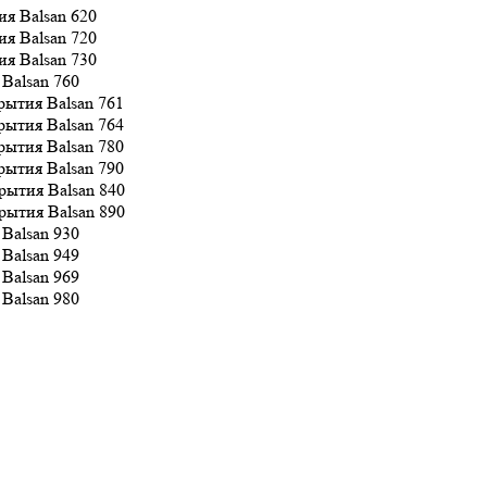
620
720
730
760
761
764
780
790
840
890
930
949
969
980