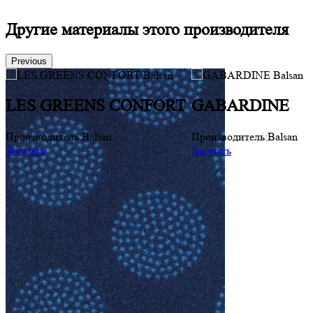
Другие материалы этого производителя
Previous
LES GREENS CONFORT
GABARDINE
Производитель:
Balsan
Производитель:
Balsan
Заказать
Заказать