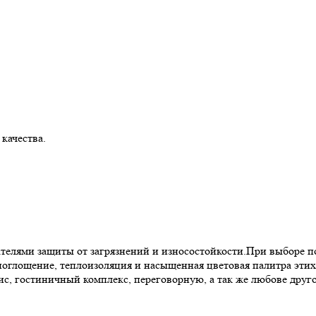
 качества.
ателями защиты от загрязнений и износостойкости.При выборе п
оглощение, теплоизоляция и насыщенная цветовая палитра этих 
фис, гостиничный комплекс, переговорную, а так же любове друг