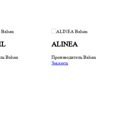
EL
ALINEA
ль:
Balsan
Производитель:
Balsan
Заказать