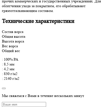
прочих коммерческих и государственных учреждениях. Для
облегчения ухода за покрытием, его обрабатывают
грязеотталкивающим составом.
Технические характеристики
Состав ворса
Общая высота
Высота ворса
Вес ворса
Общий вес
: 100% PA
: 8,5 мм
: 4,2 мм
: 830 г/м2
: 2140 г/м2
Мы свяжемся с Вами в течение нескольких минут