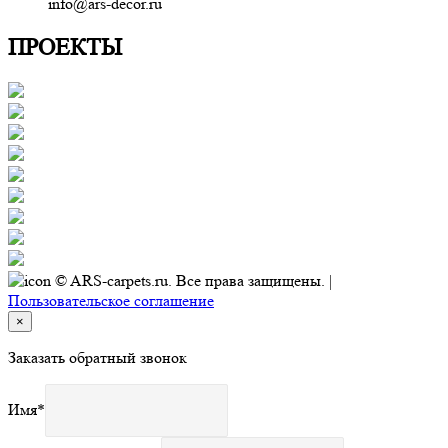
info@ars-decor.ru
ПРОЕКТЫ
© ARS-carpets.ru. Все права защищены. |
Пользовательское соглашение
×
Заказать обратный звонок
Имя
*