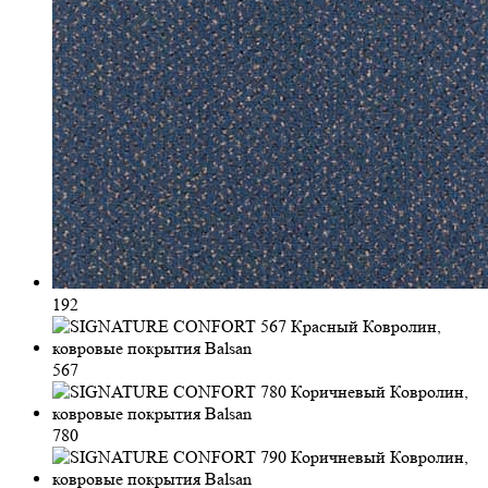
192
567
780