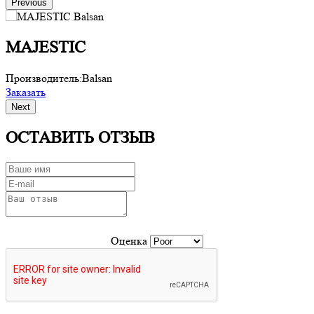
Previous
MAJESTIC
Производитель:
Balsan
П
Заказать
З
Next
ОСТАВИТЬ ОТЗЫВ
Оценка