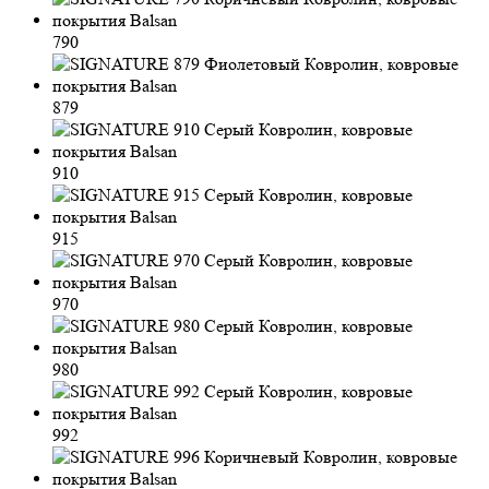
790
879
910
915
970
980
992