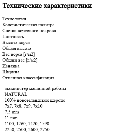
Технические характеристики
Технология
Колористическая палитра
Состав ворсового покрова
Плотность
Высота ворса
Общая
высота
Вес ворса [г/м2]
Общий вес [г/м2]
Изнанка
Ширина
Огненная классификация
: аксминстер машинной работы
: NATURAL
: 100% новозеландской шерсти
: 7x7, 7x8, 7x9, 7x10
: 7,5 mm
: 11 mm
: 1100, 1260, 1420, 1590
: 2250, 2500, 2600, 2750