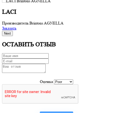
LACI
Производитель:
Brintons AGNELLA
П
Заказать
З
Next
ОСТАВИТЬ ОТЗЫВ
Оценка