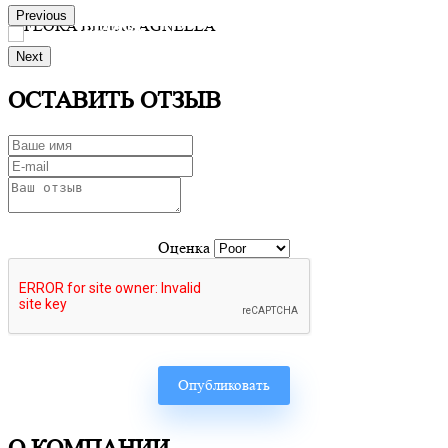
Previous
FLORA
Next
Производитель:
Brintons AGNELLA
Заказать
ОСТАВИТЬ ОТЗЫВ
Оценка