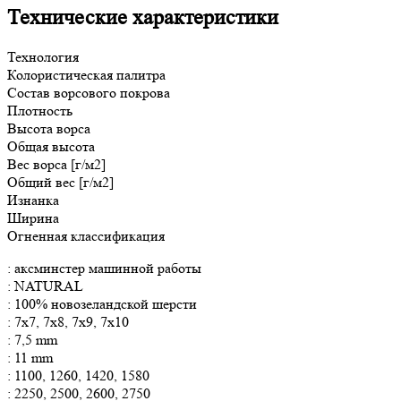
Технические характеристики
Технология
Колористическая палитра
Состав ворсового покрова
Плотность
Высота ворса
Общая
высота
Вес ворса [г/м2]
Общий вес [г/м2]
Изнанка
Ширина
Огненная классификация
: аксминстер машинной работы
: NATURAL
: 100% новозеландской шерсти
: 7x7, 7x8, 7x9, 7x10
: 7,5 mm
: 11 mm
: 1100, 1260, 1420, 1580
: 2250, 2500, 2600, 2750