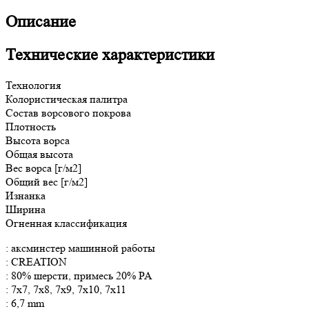
Описание
Технические характеристики
Технология
Колористическая палитра
Состав ворсового покрова
Плотность
Высота ворса
Общая
высота
Вес ворса [г/м2]
Общий вес [г/м2]
Изнанка
Ширина
Огненная классификация
: аксминстер машинной работы
: CREATION
: 80% шерсти, примесь 20% PA
: 7x7, 7x8, 7x9, 7x10, 7x11
: 6,7 mm