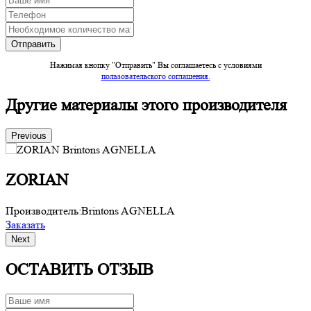
Нажимая кнопку "Отправить" Вы соглашаетесь c условиями
пользовательского соглашения.
Другие материалы этого производителя
Previous
ZORIAN
Производитель:
Brintons AGNELLA
П
Заказать
З
Next
ОСТАВИТЬ ОТЗЫВ