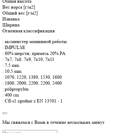
Общая
высота
Вес ворса [г/м2]
Общий вес [г/м2]
Изнанка
Ширина
Огненная классификация
: аксминстер машинной работы
: IMPULSE
: 80% шерсти, примесь 20% PA
: 7x7, 7x8, 7x9, 7x10, 7x11
: 7,5 mm
: 10,5 mm
: 1070, 1220, 1380, 1530, 1680
: 1800, 2000, 2200, 2200, 2400
: polipropylen
: 400 cm
: Cfl-s1 zgodnie z EN 13501 - 1
Мы свяжемся с Вами в течение нескольких минут