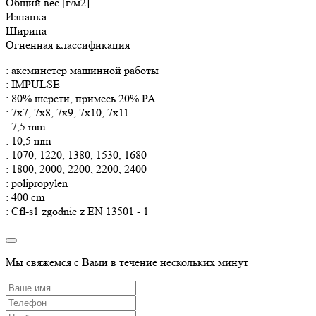
Общий вес [г/м2]
Изнанка
Ширина
Огненная классификация
: аксминстер машинной работы
: IMPULSE
: 80% шерсти, примесь 20% PA
: 7x7, 7x8, 7x9, 7x10, 7x11
: 7,5 mm
: 10,5 mm
: 1070, 1220, 1380, 1530, 1680
: 1800, 2000, 2200, 2200, 2400
: polipropylen
: 400 cm
: Cfl-s1 zgodnie z EN 13501 - 1
Мы свяжемся с Вами в течение нескольких минут