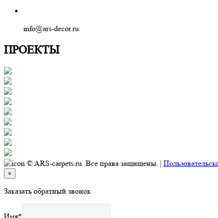
info@ars-decor.ru
ПРОЕКТЫ
© ARS-carpets.ru. Все права защищены. |
Пользовательск
×
Заказать обратный звонок
Имя
*