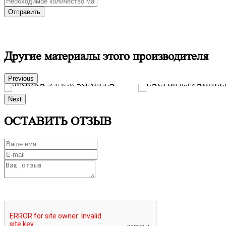
Другие материалы этого производителя
Previous
SEGURA
LACI
Next
Производитель:
Brintons AGNELLA
Производитель:
Brintons
Заказать
AGNELLA
ОСТАВИТЬ ОТЗЫВ
Заказать