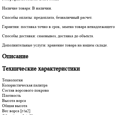
Наличие товара:
В наличии.
Способы оплаты:
предоплата, безналичный расчет.
Гарантии:
поставка точно в срок, замена товара ненадлежащего
Способы доставки:
самовывоз, доставка до объекта.
Дополнительные услуги:
хранение товара на нашем складе.
Описание
Технические характеристики
Технология
Колористическая палитра
Состав ворсового покрова
Плотность
Высота ворса
Общая
высота
Вес ворса [г/м2]