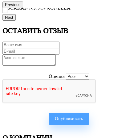
Previous
SCARAB
Next
Производитель:
Brintons AGNELLA
Заказать
ОСТАВИТЬ ОТЗЫВ
Оценка