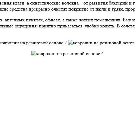
ия влаги, а синтетические волокна – от развития бактерий и г
е средства прекрасно очистят покрытие от пыли и грязи, прор
ах, аптечных пунктах, офисах, а также жилых помещениях. Ему
льные ощущения: приятно прикасаться, удобно ходить. В сочет