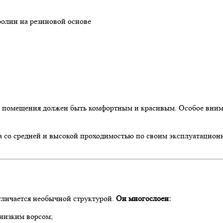
олин на резиновой основе
 помещения должен быть комфортным и красивым. Особое вним
а со средней и высокой проходимостью по своим эксплуатационн
тличается необычной структурой.
Он многослоен:
 низким ворсом;