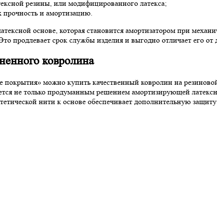
тексной резины, или модифицированного латекса;
х прочность и амортизацию.
тексной основе, которая становится амортизатором при механи
Это продлевает срок службы изделия и выгодно отличает его от
ненного ковролина
покрытия» можно купить качественный ковролин на резиновой 
яется не только продуманным решением амортизирующей латексн
тетической нити к основе обеспечивает дополнительную защиту