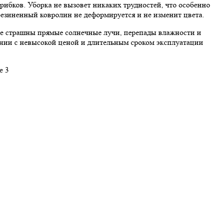
рибков. Уборка не вызовет никаких трудностей, что особенно
езиненный ковролин не деформируется и не изменит цвета.
 не страшны прямые солнечные лучи, перепады влажности и
ании с невысокой ценой и длительным сроком эксплуатации