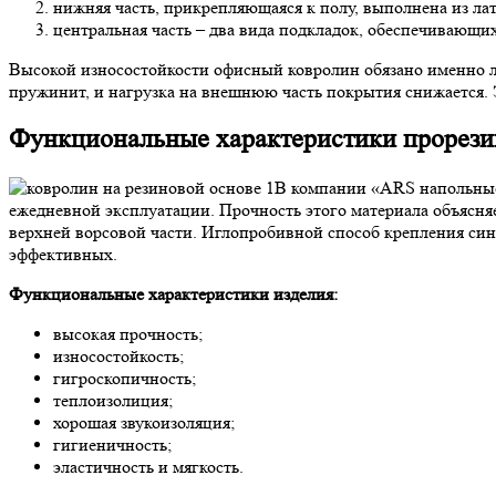
нижняя часть, прикрепляющаяся к полу, выполнена из ла
центральная часть – два вида подкладок, обеспечивающи
Высокой износостойкости офисный ковролин обязано именно ла
пружинит, и нагрузка на внешнюю часть покрытия снижается. 
Функциональные характеристики прорези
В компании «ARS напольные 
ежедневной эксплуатации. Прочность этого материала объясн
верхней ворсовой части. Иглопробивной способ крепления син
эффективных.
Функциональные характеристики изделия:
высокая прочность;
износостойкость;
гигроскопичность;
теплоизолиция;
хорошая звукоизоляция;
гигиеничность;
эластичность и мягкость.