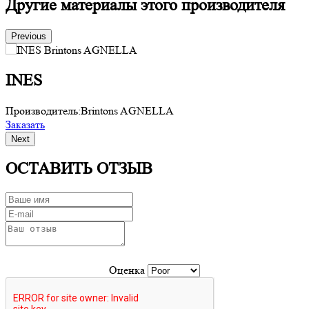
Другие материалы этого производителя
Previous
INES
Производитель:
Brintons AGNELLA
П
Заказать
З
Next
ОСТАВИТЬ ОТЗЫВ
Оценка