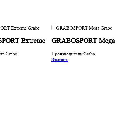
PORT Extreme
GRABOSPORT Mega
ль:
Grabo
Производитель:
Grabo
Заказать