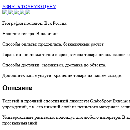
УЗНАТЬ ТОЧНУЮ ЦЕНУ
География поставок:
Вся Россия
Наличие товара:
В наличии.
Способы оплаты:
предоплата, безналичный расчет.
Гарантии:
поставка точно в срок, замена товара ненадлежащего
Способы доставки:
самовывоз, доставка до объекта.
Дополнительные услуги:
хранение товара на нашем складе.
Описание
Толстый и прочный спортивный линолеум GraboSport Extreme п
учреждений, т.к. его нижний слой из пенистого материала защи
Универсальные расцветки подойдут для любого интерьера. В ко
проскальзываний.