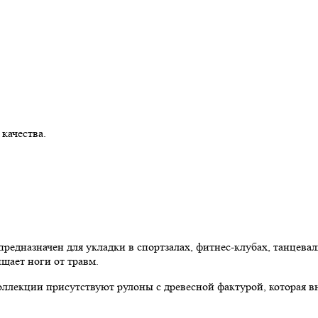
 качества.
редназначен для укладки в спортзалах, фитнес-клубах, танцев
щает ноги от травм.
ллекции присутствуют рулоны с древесной фактурой, которая вн