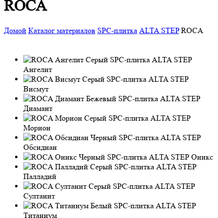
ROCA
Домой
Каталог материалов
SPC-плитка
ALTA STEP
ROCA
Ангелит
Висмут
Диамант
Морион
Обсидиан
Оникс
Палладий
Султанит
Титаниум