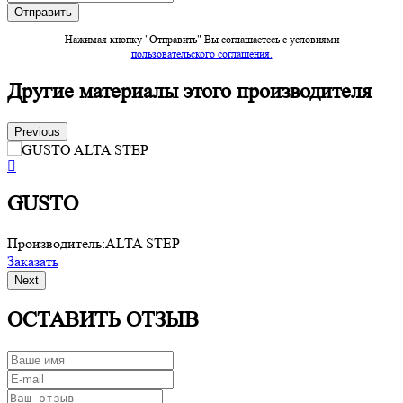
Нажимая кнопку "Отправить" Вы соглашаетесь c условиями
пользовательского соглашения.
Другие материалы этого производителя
Previous
GUSTO
Производитель:
ALTA STEP
П
Заказать
З
Next
ОСТАВИТЬ ОТЗЫВ