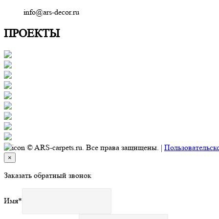
info@ars-decor.ru
ПРОЕКТЫ
© ARS-carpets.ru. Все права защищены. |
Пользовательск
×
Заказать обратный звонок
Имя
*