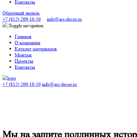
Контакты
Обратный звонок
+7 (812) 209-10-50
info@ars-decor.ru
Toggle navigation
Главная
О компании
Каталог материалов
Монтаж
Проекты
Контакты
+7 (812) 209-10-50
info@ars-decor.ru
Мы на защите подлинных истор