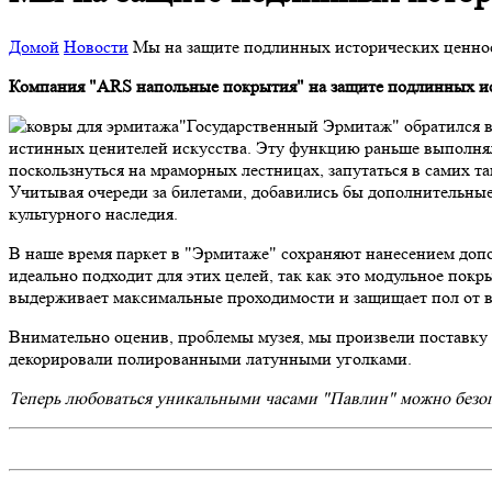
Домой
Новости
Мы на защите подлинных исторических ценно
Компания "ARS напольные покрытия" на защите подлинных ис
"Государственный Эрмитаж" обратился в
истинных ценителей искусства. Эту функцию раньше выполняли
поскользнуться на мраморных лестницах, запутаться в самих 
Учитывая очереди за билетами, добавились бы дополнительные
культурного наследия.
В наше время паркет в "Эрмитаже" сохраняют нанесением допо
идеально подходит для этих целей, так как это модульное пок
выдерживает максимальные проходимости и защищает пол от 
Внимательно оценив, проблемы музея, мы произвели поставку
декорировали полированными латунными уголками.
Теперь любоваться уникальными часами "Павлин" можно безоп