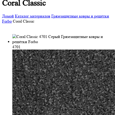
Coral Classic
Домой
Каталог материалов
Грязезащитные ковры и решётки
Forbo
Coral Classic
4701