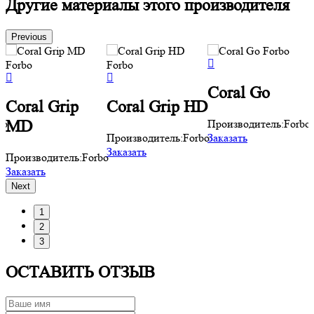
Другие материалы этого производителя
Previous
Coral Go
Coral Grip
Coral Grip HD
bo
Производитель:
Forbo
MD
Производитель:
Forbo
Заказать
Заказать
Производитель:
Forbo
П
Заказать
З
Next
1
2
3
ОСТАВИТЬ ОТЗЫВ