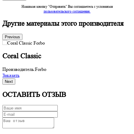
Нажимая кнопку "Отправить" Вы соглашаетесь c условиями
пользовательского соглашения.
Другие материалы этого производителя
Previous
Coral Classic
Производитель:
Forbo
П
Заказать
З
Next
ОСТАВИТЬ ОТЗЫВ