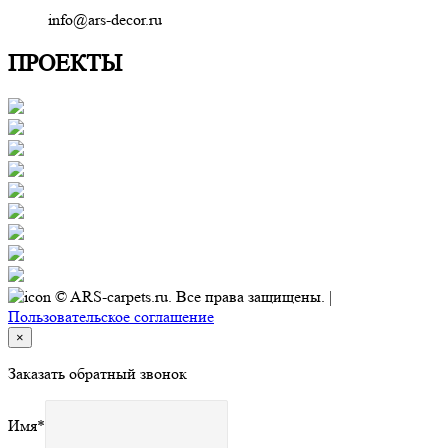
info@ars-decor.ru
ПРОЕКТЫ
© ARS-carpets.ru. Все права защищены. |
Пользовательское соглашение
×
Заказать обратный звонок
Имя
*