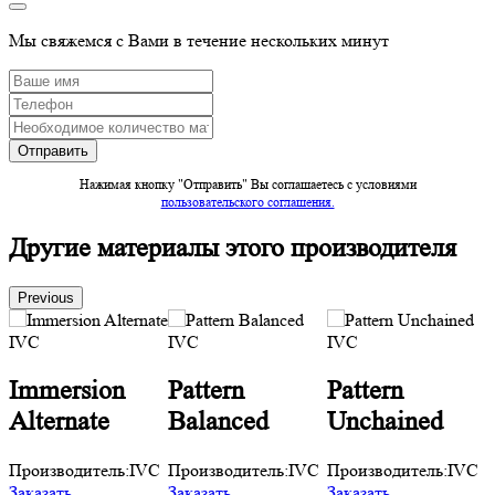
Мы свяжемся с Вами в течение нескольких минут
Нажимая кнопку "Отправить" Вы соглашаетесь c условиями
пользовательского соглашения.
Другие материалы этого производителя
Previous
Immersion
Pattern
Pattern
Alternate
Balanced
Unchained
C
Производитель:
IVC
Производитель:
IVC
Производитель:
IVC
Заказать
Заказать
Заказать