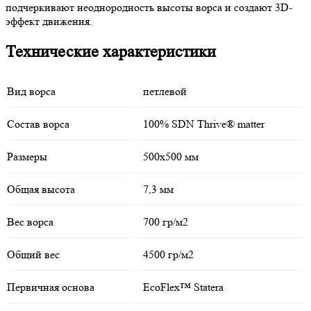
подчеркивают неоднородность высоты ворса и создают 3D-
эффект движения.
Технические характеристики
Вид ворса
петлевой
Состав ворса
100% SDN Thrive® matter
Размеры
500х500 мм
Общая высота
7,3 мм
Вес ворса
700 гр/м2
Общий вес
4500 гр/м2
Первичная основа
EcoFlex™ Statera