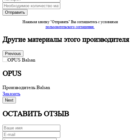
Нажимая кнопку "Отправить" Вы соглашаетесь c условиями
пользовательского соглашения.
Другие материалы этого производителя
Previous
OPUS
Производитель:
Balsan
П
Заказать
З
Next
ОСТАВИТЬ ОТЗЫВ