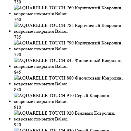
750
760
785
790
845
880
910
920