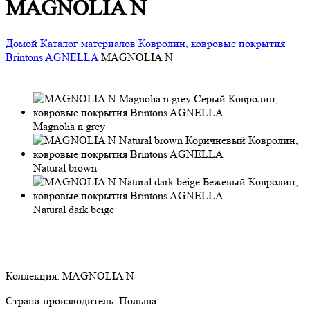
MAGNOLIA N
Домой
Каталог материалов
Ковролин, ковровые покрытия
Brintons AGNELLA
MAGNOLIA N
Magnolia n grey
Natural brown
Natural dark beige
Коллекция:
MAGNOLIA N
Страна-производитель:
Польша