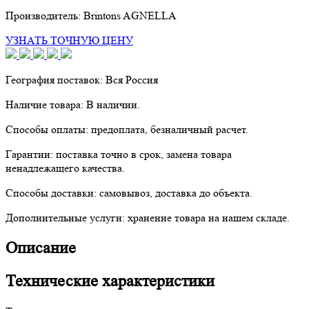
Производитель:
Brintons AGNELLA
УЗНАТЬ ТОЧНУЮ ЦЕНУ
География поставок:
Вся Россия
Наличие товара:
В наличии.
Способы оплаты:
предоплата, безналичный расчет.
Гарантии:
поставка точно в срок, замена товара
ненадлежащего качества.
Способы доставки:
самовывоз, доставка до объекта.
Дополнительные услуги:
хранение товара на нашем складе.
Описание
Технические характеристики