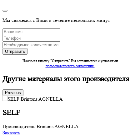
Мы свяжемся с Вами в течение нескольких минут
Нажимая кнопку "Отправить" Вы соглашаетесь c условиями
пользовательского соглашения.
Другие материалы этого производителя
Previous
SELF
Производитель:
Brintons AGNELLA
П
Заказать
З