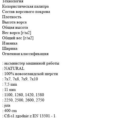
Технология
Колористическая палитра
Состав ворсового покрова
Плотность
Высота ворса
Общая
высота
Вес ворса [г/м2]
Общий вес [г/м2]
Изнанка
Ширина
Огненная классификация
: аксминстер машинной работы
: NATURAL
: 100% новозеландской шерсти
: 7x7, 7x8, 7x9, 7x10
: 7,5 mm
: 11 mm
: 1100, 1260, 1420, 1580
: 2250, 2500, 2600, 2750
: juta
: 400 cm
: Cfl-s1 zgodnie z EN 13501 - 1