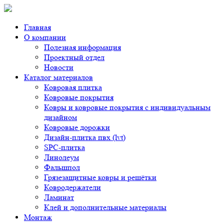
Главная
О компании
Полезная информация
Проектный отдел
Новости
Каталог материалов
Ковровая плитка
Ковровые покрытия
Ковры и ковровые покрытия с индивидуальным
дизайном
Ковровые дорожки
Дизайн-плитка пвх (lvt)
SPC-плитка
Линолеум
Фальшпол
Грязезащитные ковры и решётки
Ковродержатели
Ламинат
Клей и дополнительные материалы
Монтаж